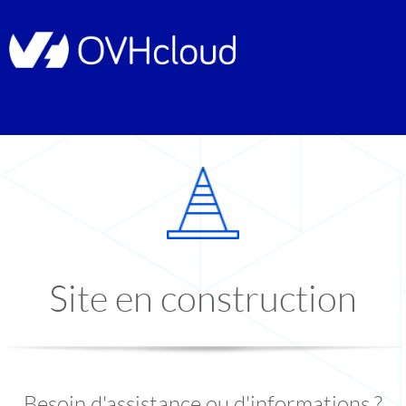
Site en construction
Besoin d'assistance ou d'informations ?